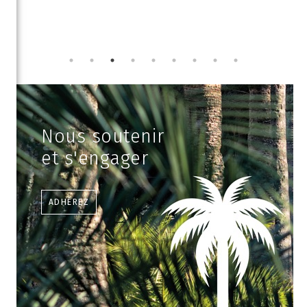
Nous soutenir
et s'engager
ADHÉREZ