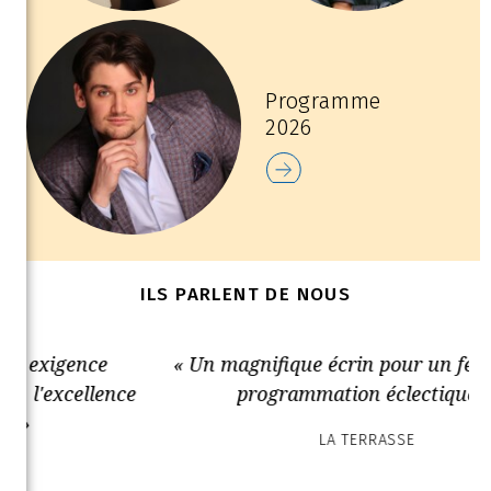
Programme
2026
ILS PARLENT DE NOUS
« Un magnifique écrin pour un festival à la
ce
programmation éclectique. »
LA TERRASSE