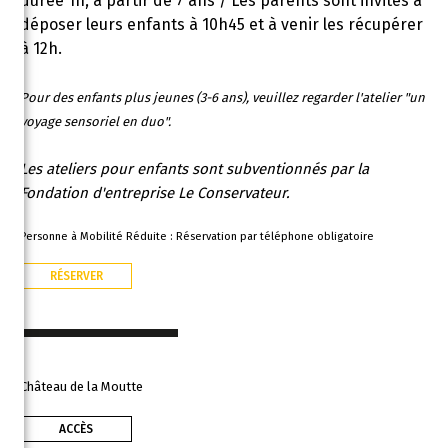
durée 1h, à partir de 7 ans / Les parents sont invités à
déposer leurs enfants à 10h45 et à venir les récupérer
à 12h.
Pour des enfants plus jeunes (3-6 ans), veuillez regarder l'atelier "un
voyage sensoriel en duo".
Les ateliers pour enfants sont subventionnés par la
Fondation d'entreprise Le Conservateur.
Personne à Mobilité Réduite : Réservation par téléphone obligatoire
RÉSERVER
Château de la Moutte
ACCÈS