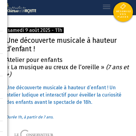
RÉSERVEZ
VOS
PLACES
samedi 9 août 2025 - 11h
Une découverte musicale à hauteur
d’enfant !
Atelier pour enfants
« La musique au creux de l’oreille »
(7 ans et
+)
Une découverte musicale à hauteur d’enfant ! Un
atelier ludique et interactif pour éveiller la curiosité
des enfants avant le spectacle de 18h.
Durée 1h, à partir de 7 ans.