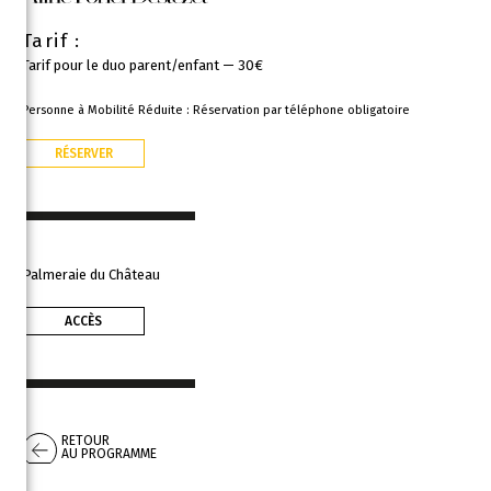
Tarif :
Tarif pour le duo parent/enfant — 30€
Personne à Mobilité Réduite : Réservation par téléphone obligatoire
RÉSERVER
Palmeraie du Château
ACCÈS
RETOUR
AU PROGRAMME