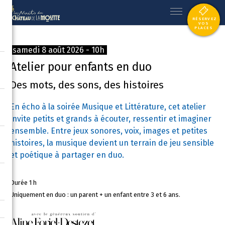
RÉSERVEZ
VOS
PLACES
samedi 8 août 2026 - 10h
Atelier pour enfants en duo
Des mots, des sons, des histoires
En écho à la soirée Musique et Littérature, cet atelier
invite petits et grands à écouter, ressentir et imaginer
ensemble. Entre jeux sonores, voix, images et petites
histoires, la musique devient un terrain de jeu sensible
et poétique à partager en duo.
Durée 1 h
Uniquement en duo : un parent + un enfant entre 3 et 6 ans.