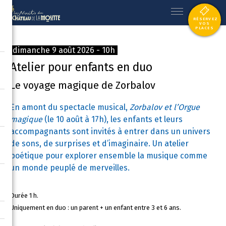
RÉSERVEZ
VOS
PLACES
dimanche 9 août 2026 - 10h
Atelier pour enfants en duo
Le voyage magique de Zorbalov
En amont du spectacle musical,
Zorbalov et l’Orgue
magique
(le 10 août à 17h), les enfants et leurs
accompagnants sont invités à entrer dans un univers
de sons, de surprises et d’imaginaire. Un atelier
poétique pour explorer ensemble la musique comme
un monde peuplé de merveilles.
Durée 1 h.
Uniquement en duo : un parent + un enfant entre 3 et 6 ans.