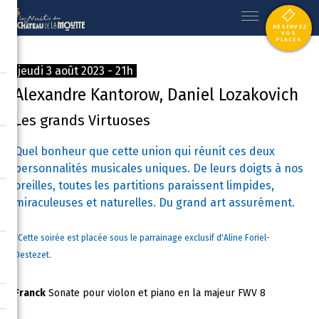
RÉSERVEZ
VOS
PLACES
jeudi 3 août 2023 - 21h
Alexandre Kantorow, Daniel Lozakovich
Les grands Virtuoses
Quel bonheur que cette union qui réunit ces deux
personnalités musicales uniques. De leurs doigts à nos
oreilles, toutes les partitions paraissent limpides,
miraculeuses et naturelles. Du grand art assurément.
*Cette soirée est placée sous le parrainage exclusif d'Aline Foriel-
Destezet.
Franck
Sonate pour violon et piano en la majeur FWV 8