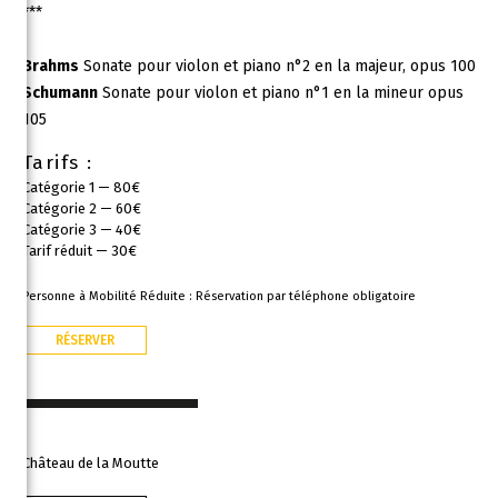
***
Brahms
Sonate pour violon et piano n°2 en la majeur, opus 100
Schumann
Sonate pour violon et piano n°1 en la mineur opus
105
Tarifs :
Catégorie 1 — 80€
Catégorie 2 — 60€
Catégorie 3 — 40€
Tarif réduit — 30€
Personne à Mobilité Réduite : Réservation par téléphone obligatoire
RÉSERVER
Château de la Moutte