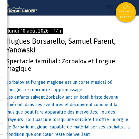
RÉSERVEZ
VOS
PLACES
lundi 10 août 2026 - 17h
Hugues Borsarello, Samuel Parent,
Yanowski
Spectacle familial : Zorbalov et l'orgue
magique
Zorbalov et l’Orgue magique est un conte musical où
l’imaginaire rencontre l’apprentissage.
Les enfants suivent Zorbalov, ancien équilibriste devenu
itinérant, dans ses aventures et découvrent comment la
musique peut faire apparaître des merveilles… ou des
frayeurs ! Tout bascule lorsqu’une sorcière lui offre un orgue
de Barbarie magique, capable de matérialiser ses souhaits… à
condition que son cœur reste bienveillant.